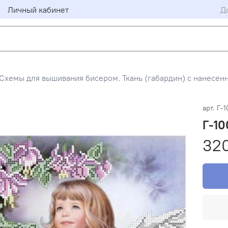
Личный кабинет
Д
Схемы для вышивания бисером. Ткань (габардин) с нанесен
арт.
Г-1
Г-10
32