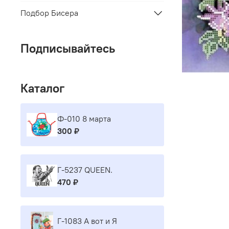
Подбор Бисера
Подписывайтесь
Каталог
Ф-010 8 марта
300 ₽
Г-5237 QUEEN.
470 ₽
Г-1083 А вот и Я