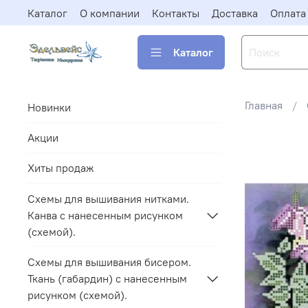
Каталог
О компании
Контакты
Доставка
Оплата
Каталог
Главная
Новинки
Акции
Хиты продаж
Схемы для вышивания нитками.
Канва с нанесенным рисунком
(схемой).
Схемы для вышивания бисером.
Ткань (габардин) с нанесенным
рисунком (схемой).