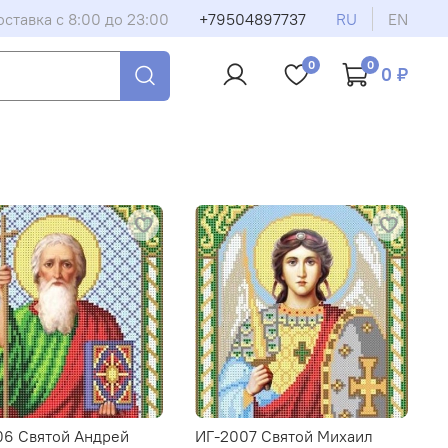
оставка с 8:00 до 23:00
+79504897737
RU
EN
0
0
0 ₽
06 Святой Андрей
ИГ-2007 Святой Михаил