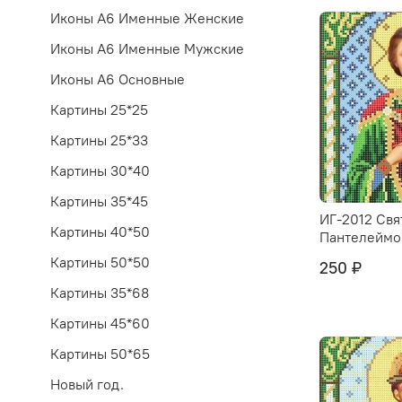
Иконы А6 Именные Женские
Иконы А6 Именные Мужские
Иконы А6 Основные
Картины 25*25
Картины 25*33
Картины 30*40
Картины 35*45
ИГ-2012 Свя
Картины 40*50
Пантелеймо
Картины 50*50
250 ₽
Картины 35*68
Картины 45*60
Картины 50*65
Новый год.