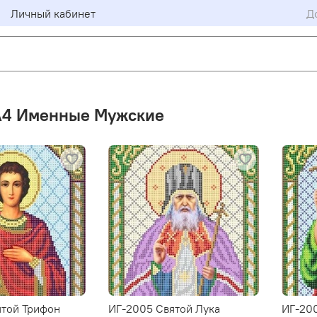
Личный кабинет
Д
А4 Именные Мужские
ятой Трифон
ИГ-2005 Святой Лука
ИГ-20