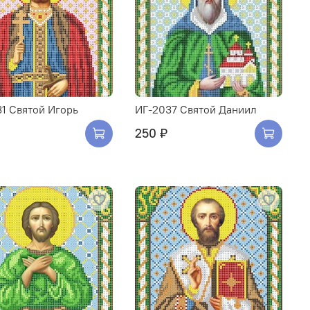
1 Святой Игорь
ИГ-2037 Святой Даниил
250 ₽