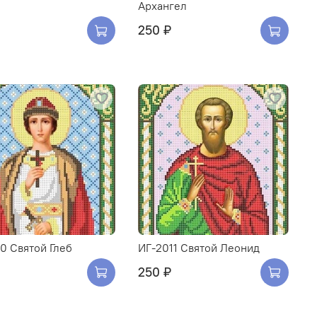
Архангел
250 ₽
0 Святой Глеб
ИГ-2011 Святой Леонид
250 ₽