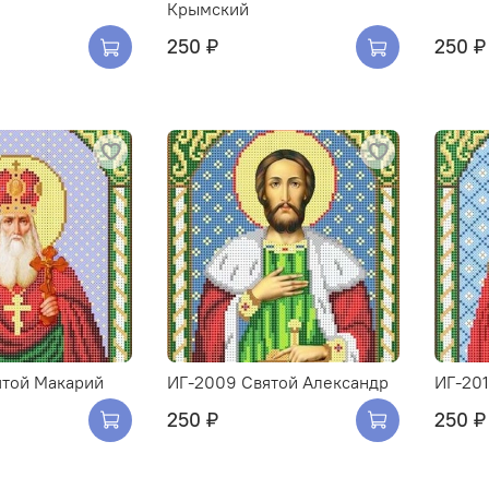
Крымский
250 ₽
250 ₽
ятой Макарий
ИГ-2009 Святой Александр
ИГ-201
250 ₽
250 ₽