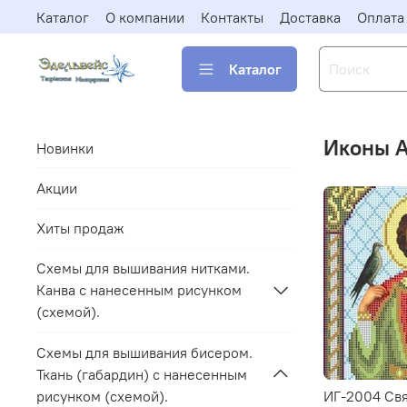
Каталог
О компании
Контакты
Доставка
Оплата
Каталог
Иконы 
Новинки
Акции
Хиты продаж
Схемы для вышивания нитками.
Канва с нанесенным рисунком
(схемой).
Схемы для вышивания бисером.
Ткань (габардин) с нанесенным
рисунком (схемой).
ИГ-2004 Св