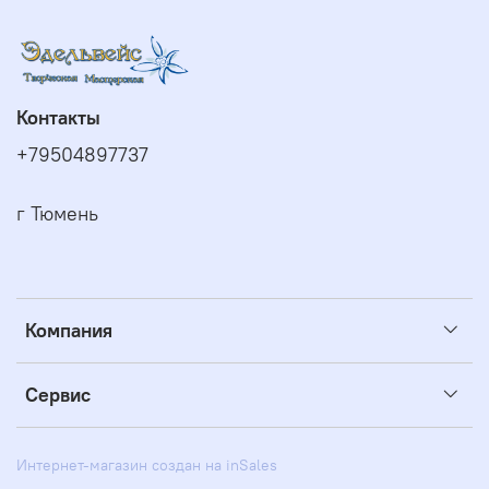
Контакты
+79504897737
г Тюмень
Компания
Сервис
Интернет-магазин создан на inSales