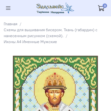
0
Главная
Схемы для вышивания бисером. Ткань (габардин) с
нанесенным рисунком (схемой).
Иконы А4 Именные Мужские