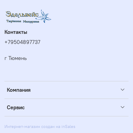
Контакты
+79504897737
г Тюмень
Компания
Сервис
Интернет-магазин создан на inSales