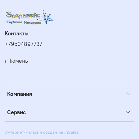
Контакты
+79504897737
г Тюмень
Компания
Сервис
Интернет-магазин создан на inSales