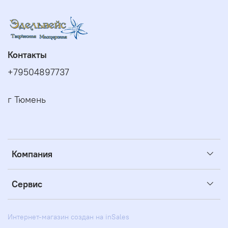
Контакты
+79504897737
г Тюмень
Компания
Сервис
Интернет-магазин создан на inSales