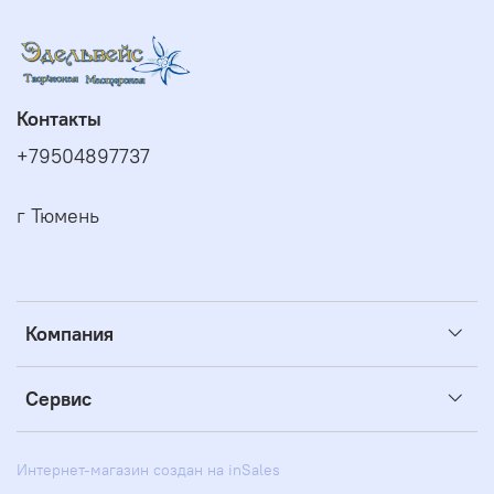
Контакты
+79504897737
г Тюмень
Компания
Сервис
Интернет-магазин создан на inSales