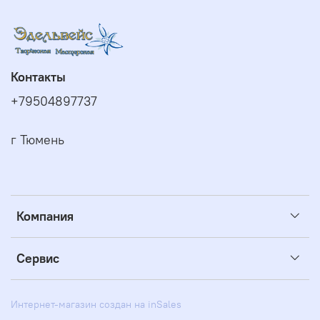
Контакты
+79504897737
г Тюмень
Компания
Сервис
Интернет-магазин создан на inSales