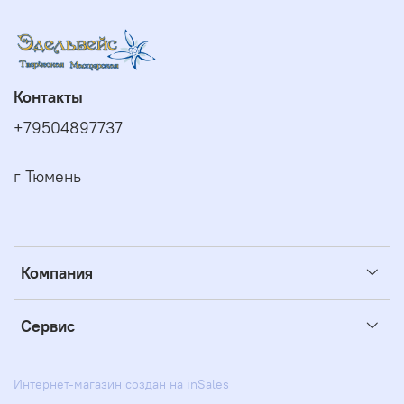
Контакты
+79504897737
г Тюмень
Компания
Сервис
Интернет-магазин создан на inSales