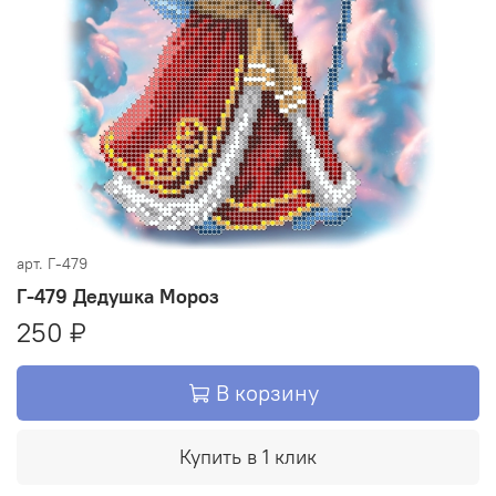
арт.
Г-479
Г-479 Дедушка Мороз
250 ₽
В корзину
Купить в 1 клик