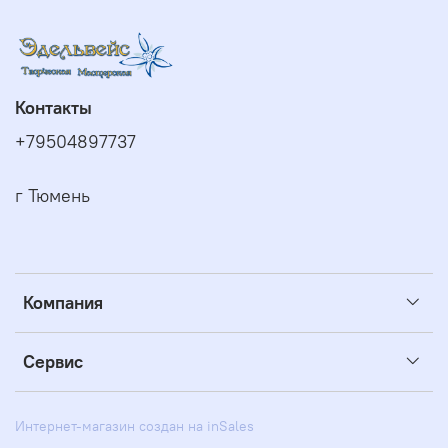
Контакты
+79504897737
г Тюмень
Компания
Сервис
Интернет-магазин создан на inSales