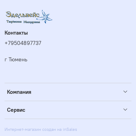
Контакты
+79504897737
г Тюмень
Компания
Сервис
Интернет-магазин создан на inSales