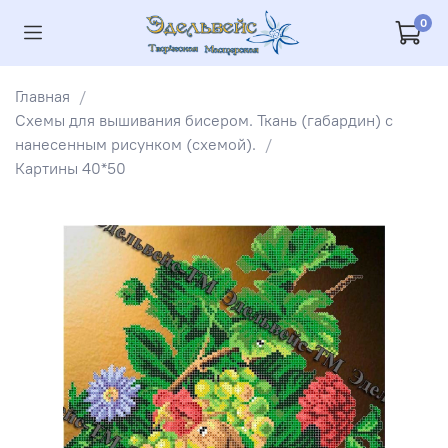
0
Главная
Схемы для вышивания бисером. Ткань (габардин) с
нанесенным рисунком (схемой).
Картины 40*50