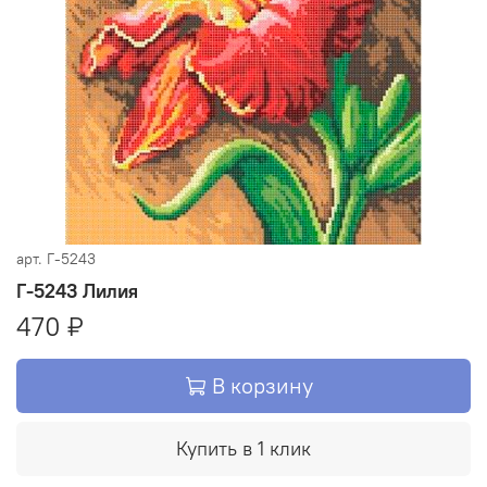
арт.
Г-5243
Г-5243 Лилия
470 ₽
В корзину
Купить в 1 клик