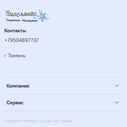
Контакты
+79504897737
г Тюмень
Компания
Сервис
Интернет-магазин создан на inSales