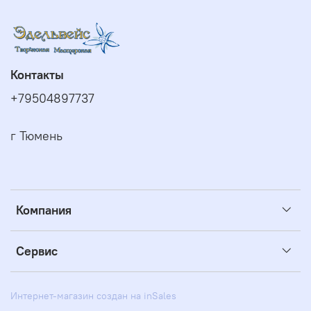
Контакты
+79504897737
г Тюмень
Компания
Сервис
Интернет-магазин создан на inSales