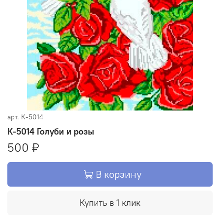
арт.
К-5014
К-5014 Голуби и розы
500 ₽
В корзину
Купить в 1 клик