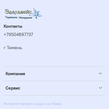
Контакты
+79504897737
г Тюмень
Компания
Сервис
Интернет-магазин создан на inSales