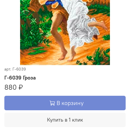
арт.
Г-6039
Г-6039 Гроза
880 ₽
В корзину
Купить в 1 клик