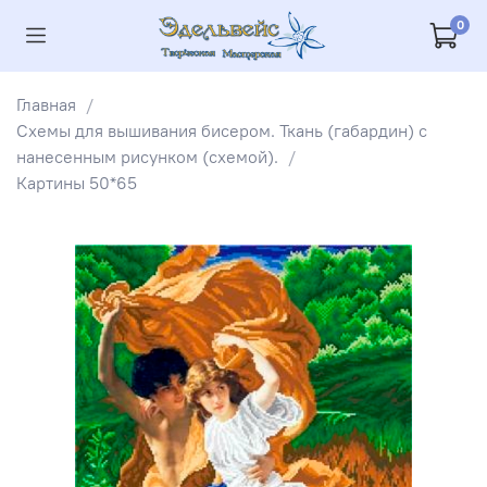
0
Главная
Схемы для вышивания бисером. Ткань (габардин) с
нанесенным рисунком (схемой).
Картины 50*65