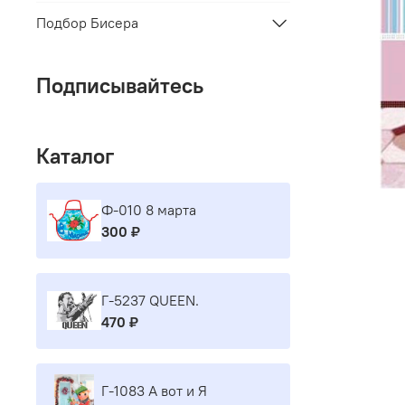
Подбор Бисера
Подписывайтесь
Каталог
Ф-010 8 марта
300 ₽
Г-5237 QUEEN.
470 ₽
Г-1083 А вот и Я