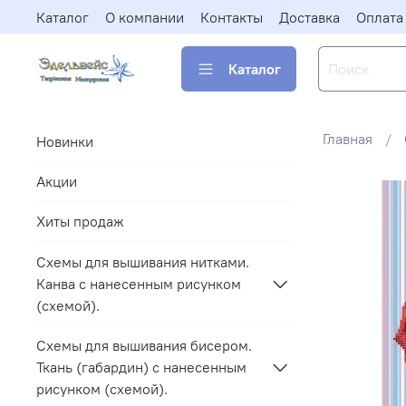
Каталог
О компании
Контакты
Доставка
Оплата
Каталог
Главная
Новинки
Акции
Хиты продаж
Схемы для вышивания нитками.
Канва с нанесенным рисунком
(схемой).
Схемы для вышивания бисером.
Ткань (габардин) с нанесенным
рисунком (схемой).