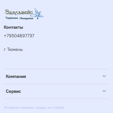
Контакты
+79504897737
г Тюмень
Компания
Сервис
Интернет-магазин создан на inSales