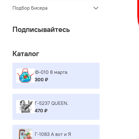
Подбор Бисера
Подписывайтесь
Каталог
Ф-010 8 марта
300 ₽
Г-5237 QUEEN.
470 ₽
Г-1083 А вот и Я