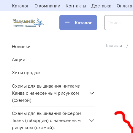
Каталог
О компании
Контакты
Доставка
Оплата
Каталог
Главная
Новинки
Акции
Хиты продаж
Схемы для вышивания нитками.
Канва с нанесенным рисунком
(схемой).
Схемы для вышивания бисером.
Ткань (габардин) с нанесенным
рисунком (схемой).