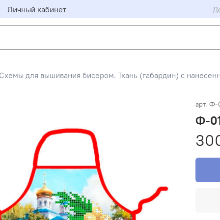
Личный кабинет
Д
Схемы для вышивания бисером. Ткань (габардин) с нанесен
арт.
Ф-
Ф-01
30