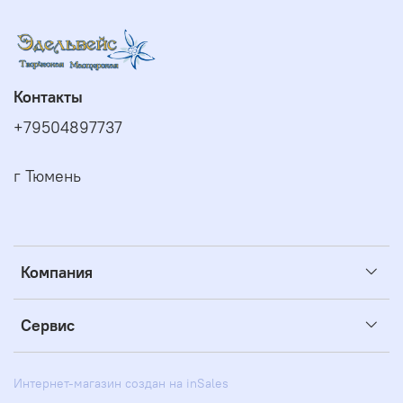
Контакты
+79504897737
г Тюмень
Компания
Сервис
Интернет-магазин создан на inSales