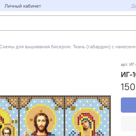
Личный кабинет
Д
Схемы для вышивания бисером. Ткань (габардин) с нанесен
арт.
ИГ
ИГ-1
150