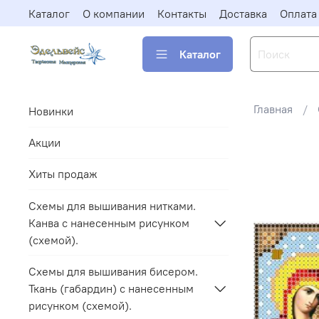
Каталог
О компании
Контакты
Доставка
Оплата
Каталог
Главная
Новинки
Акции
Хиты продаж
Схемы для вышивания нитками.
Канва с нанесенным рисунком
(схемой).
Схемы для вышивания бисером.
Ткань (габардин) с нанесенным
рисунком (схемой).