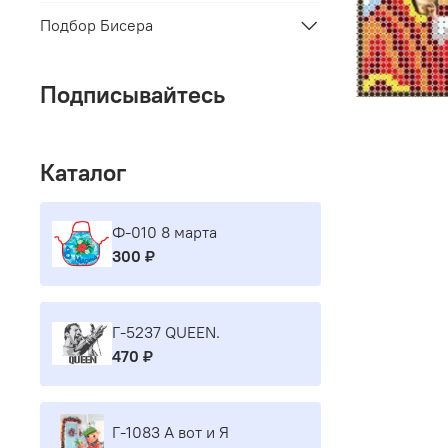
Подбор Бисера
Подписывайтесь
Каталог
Ф-010 8 марта
300 ₽
Г-5237 QUEEN.
470 ₽
Г-1083 А вот и Я