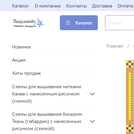
Каталог
О компании
Контакты
Доставка
Оплата
Каталог
Главная
Новинки
Акции
Хиты продаж
Схемы для вышивания нитками.
Канва с нанесенным рисунком
(схемой).
Схемы для вышивания бисером.
Ткань (габардин) с нанесенным
рисунком (схемой).