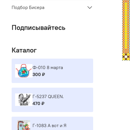
Подбор Бисера
Подписывайтесь
Каталог
Ф-010 8 марта
300 ₽
Г-5237 QUEEN.
470 ₽
Г-1083 А вот и Я