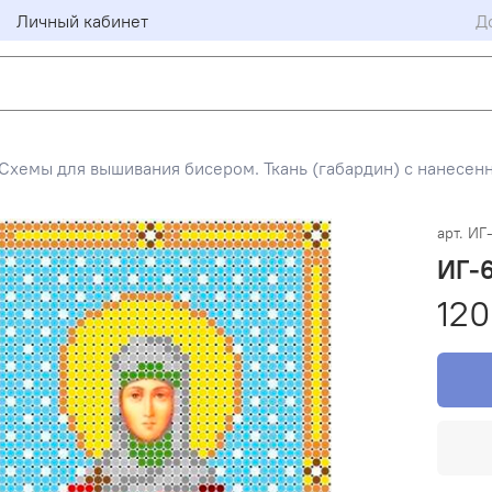
Личный кабинет
Д
Схемы для вышивания бисером. Ткань (габардин) с нанесен
арт.
ИГ
ИГ-6
120