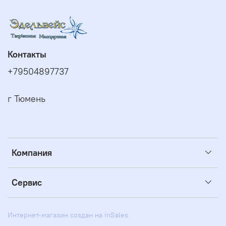
Контакты
+79504897737
г Тюмень
Компания
Сервис
Интернет-магазин создан на inSales