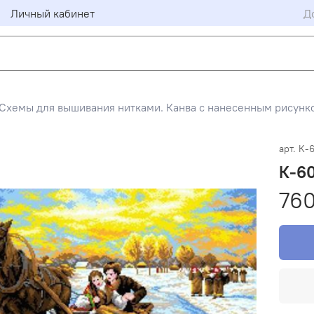
Личный кабинет
Д
Схемы для вышивания нитками. Канва с нанесенным рисунко
арт.
К-
К-60
760