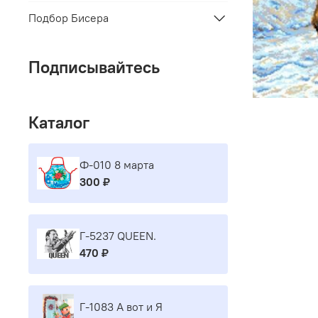
Подбор Бисера
Подписывайтесь
Каталог
Ф-010 8 марта
300 ₽
Г-5237 QUEEN.
470 ₽
Г-1083 А вот и Я