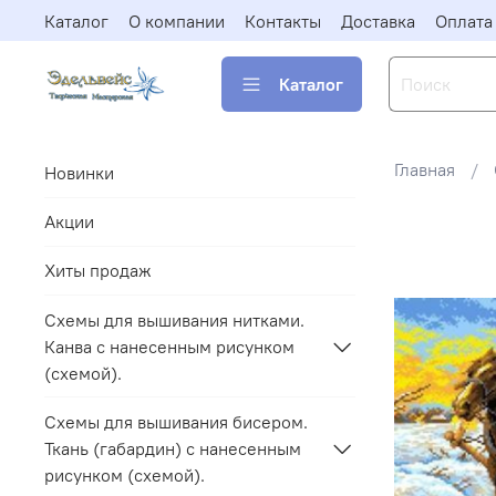
Каталог
О компании
Контакты
Доставка
Оплата
Каталог
Главная
Новинки
Акции
Хиты продаж
Схемы для вышивания нитками.
Канва с нанесенным рисунком
(схемой).
Схемы для вышивания бисером.
Ткань (габардин) с нанесенным
рисунком (схемой).