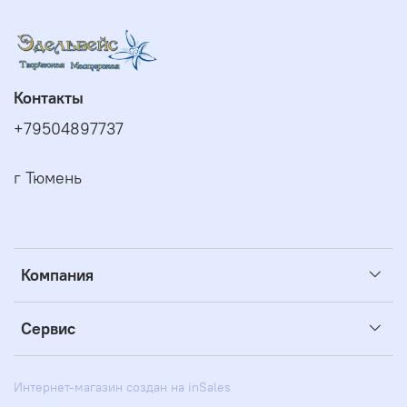
Контакты
+79504897737
г Тюмень
Компания
Сервис
Интернет-магазин создан на inSales