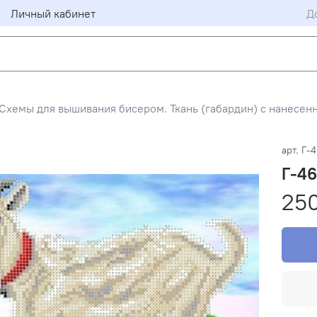
Личный кабинет
Д
Схемы для вышивания бисером. Ткань (габардин) с нанесен
арт.
Г-
Г-46
25