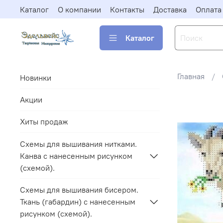
Каталог
О компании
Контакты
Доставка
Оплата
Каталог
Главная
Новинки
Акции
Хиты продаж
Схемы для вышивания нитками.
Канва с нанесенным рисунком
(схемой).
Схемы для вышивания бисером.
Ткань (габардин) с нанесенным
рисунком (схемой).