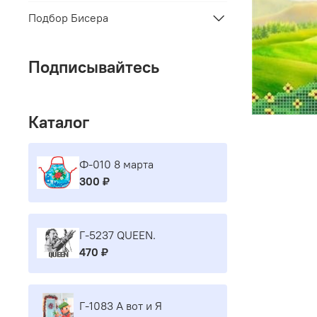
Подбор Бисера
Подписывайтесь
Каталог
Ф-010 8 марта
300 ₽
Г-5237 QUEEN.
470 ₽
Г-1083 А вот и Я