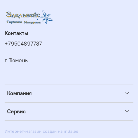
Контакты
+79504897737
г Тюмень
Компания
Сервис
Интернет-магазин создан на inSales