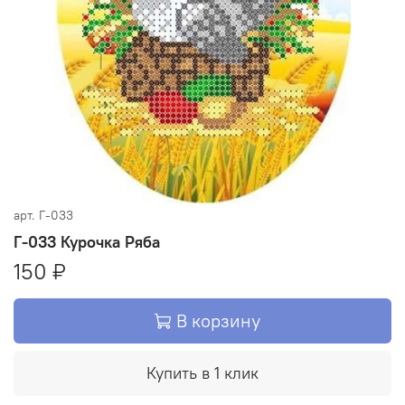
арт.
Г-033
Г-033 Курочка Ряба
150 ₽
В корзину
Купить в 1 клик