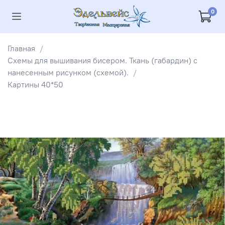
0
Главная
Схемы для вышивания бисером. Ткань (габардин) с
нанесенным рисунком (схемой).
Картины 40*50