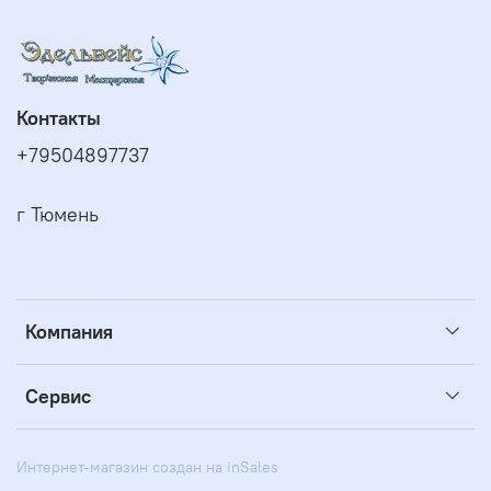
Контакты
+79504897737
г Тюмень
Компания
Сервис
Интернет-магазин создан на inSales