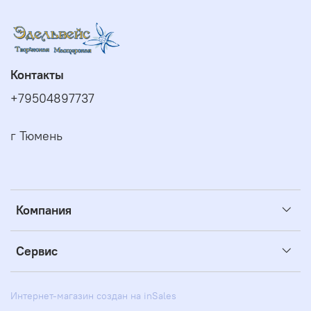
Контакты
+79504897737
г Тюмень
Компания
Сервис
Интернет-магазин создан на inSales