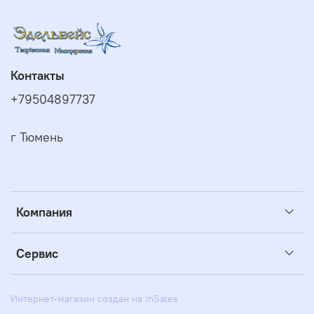
Контакты
+79504897737
г Тюмень
Компания
Сервис
Интернет-магазин создан на inSales