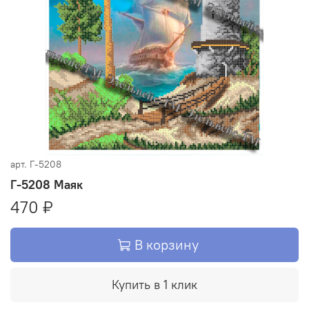
арт.
Г-5208
Г-5208 Маяк
470 ₽
В корзину
Купить в 1 клик