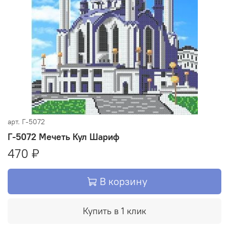
арт.
Г-5072
Г-5072 Мечеть Кул Шариф
470 ₽
В корзину
Купить в 1 клик