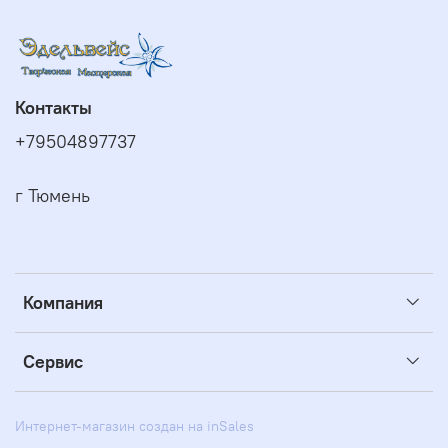
Контакты
+79504897737
г Тюмень
Компания
Сервис
Интернет-магазин создан на inSales