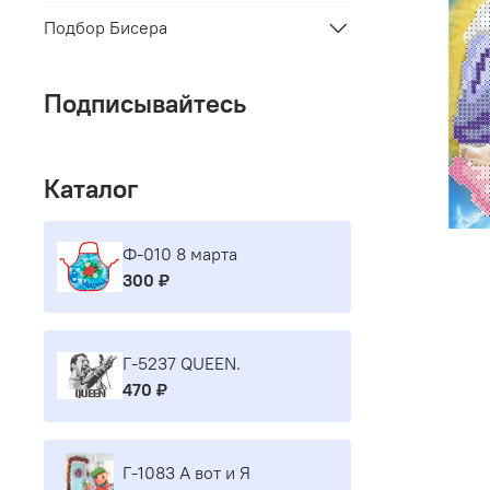
Подбор Бисера
Подписывайтесь
Каталог
Ф-010 8 марта
300 ₽
Г-5237 QUEEN.
470 ₽
Г-1083 А вот и Я