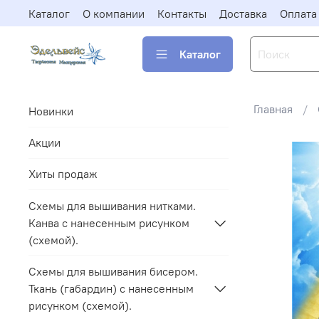
Каталог
О компании
Контакты
Доставка
Оплата
Каталог
Главная
Новинки
Акции
Хиты продаж
Схемы для вышивания нитками.
Канва с нанесенным рисунком
(схемой).
Схемы для вышивания бисером.
Ткань (габардин) с нанесенным
рисунком (схемой).