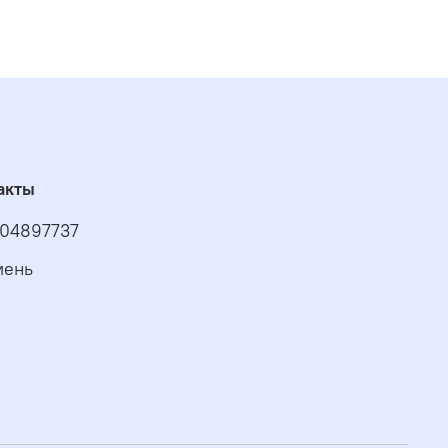
акты
04897737
мень