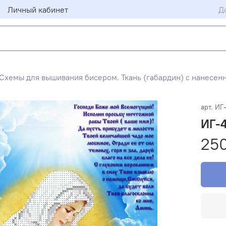
Личный кабинет
Д
Схемы для вышивания бисером. Ткань (габардин) с нанесен
арт.
ИГ
ИГ-4
25