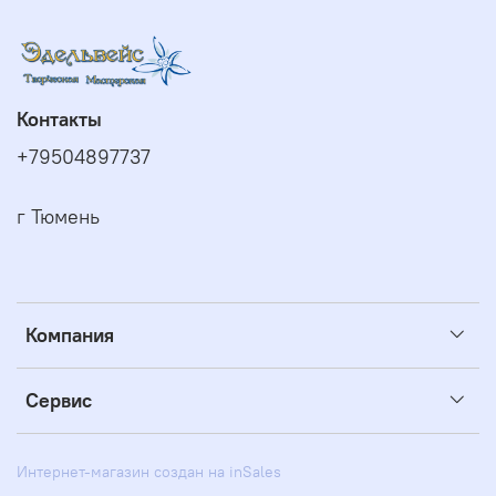
Контакты
+79504897737
г Тюмень
Компания
Сервис
Интернет-магазин создан на inSales