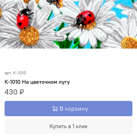
арт.
К-1010
К-1010 На цветочном лугу
430 ₽
В корзину
Купить в 1 клик