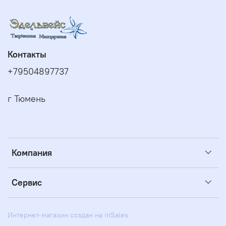
Контакты
+79504897737
г Тюмень
Компания
Сервис
Интернет-магазин создан на inSales