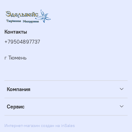
Контакты
+79504897737
г Тюмень
Компания
Сервис
Интернет-магазин создан на inSales