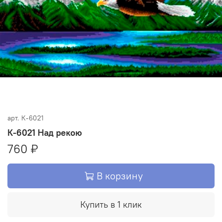
арт.
К-6021
К-6021 Над рекою
760 ₽
В корзину
Купить в 1 клик