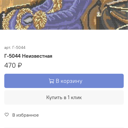
арт.
Г-5044
Г-5044 Неизвестная
470 ₽
В корзину
Купить в 1 клик
В избранное