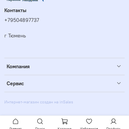
Контакты
+79504897737
г Тюмень
Компания
Сервис
Интернет-магазин создан на inSales
Главная
Поиск
Корзина
Избранное
Профиль