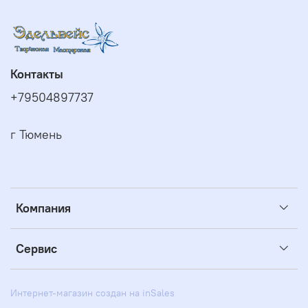
Контакты
+79504897737
г Тюмень
Компания
Сервис
Интернет-магазин создан на inSales