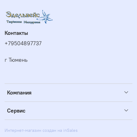
Контакты
+79504897737
г Тюмень
Компания
Сервис
Интернет-магазин создан на inSales