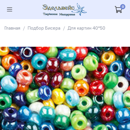
0
Главная
Подбор Бисера
Для картин 40*50