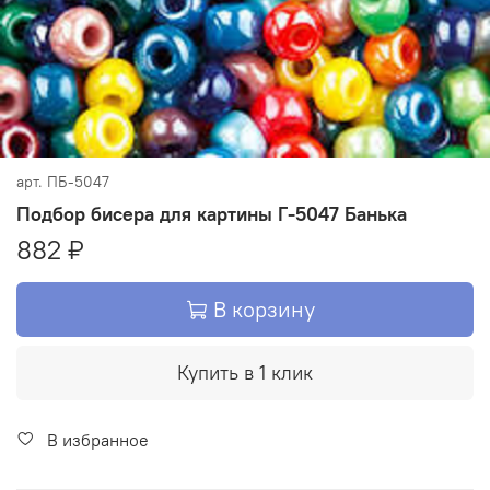
арт.
ПБ-5047
Подбор бисера для картины Г-5047 Банька
882 ₽
В корзину
Купить в 1 клик
В избранное