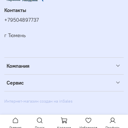
Контакты
+79504897737
г Тюмень
Компания
Сервис
Интернет-магазин создан на inSales
Главная
Поиск
Корзина
Избранное
Профиль