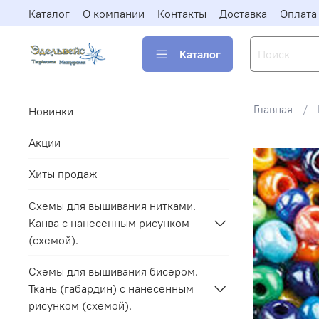
Каталог
О компании
Контакты
Доставка
Оплата
Каталог
Главная
Новинки
Акции
Хиты продаж
Схемы для вышивания нитками.
Канва с нанесенным рисунком
(схемой).
Схемы для вышивания бисером.
Ткань (габардин) с нанесенным
рисунком (схемой).