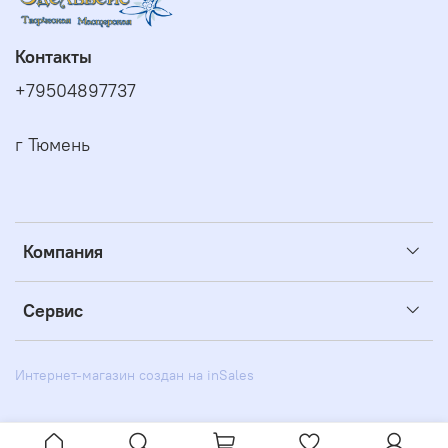
Контакты
+79504897737
г Тюмень
Компания
Сервис
Интернет-магазин создан на inSales