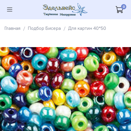
0
Главная
Подбор Бисера
Для картин 40*50