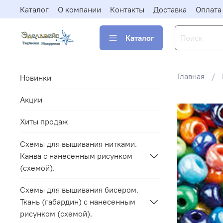
Каталог
О компании
Контакты
Доставка
Оплата
Каталог
Главная
Новинки
Акции
Хиты продаж
Схемы для вышивания нитками.
Канва с нанесенным рисунком
(схемой).
Схемы для вышивания бисером.
Ткань (габардин) с нанесенным
рисунком (схемой).