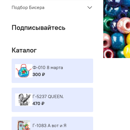
Подбор Бисера
Подписывайтесь
Каталог
Ф-010 8 марта
300 ₽
Г-5237 QUEEN.
470 ₽
Г-1083 А вот и Я