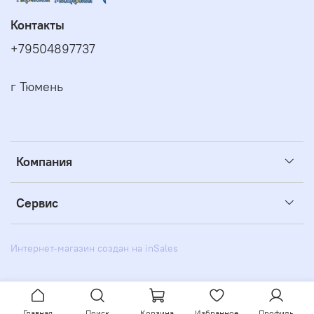
Контакты
+79504897737
г Тюмень
Компания
Сервис
Интернет-магазин создан на inSales
Главная
Поиск
Корзина
Избранное
Профиль