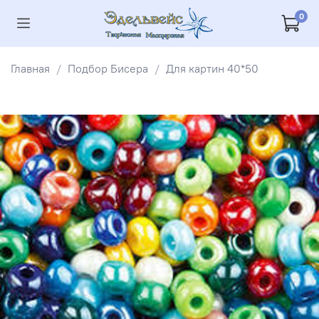
0
Главная
Подбор Бисера
Для картин 40*50