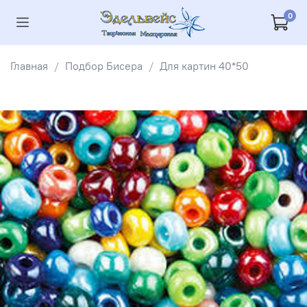
0
Главная
Подбор Бисера
Для картин 40*50