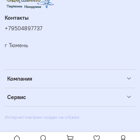
Контакты
+79504897737
г Тюмень
Компания
Сервис
Интернет-магазин создан на inSales