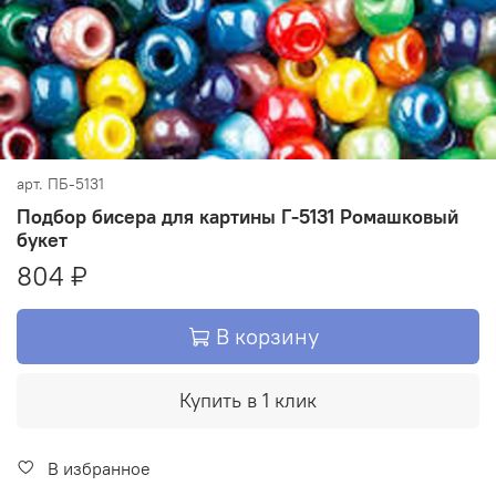
арт.
ПБ-5131
Подбор бисера для картины Г-5131 Ромашковый
букет
804 ₽
В корзину
Купить в 1 клик
В избранное