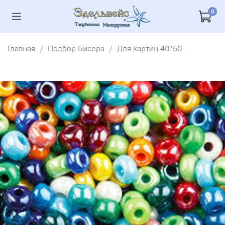
0
Главная
Подбор Бисера
Для картин 40*50