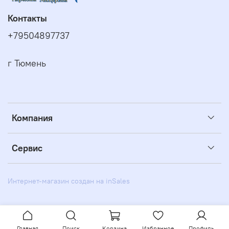
Контакты
+79504897737
г Тюмень
Компания
Сервис
Интернет-магазин создан на inSales
Главная
Поиск
Корзина
Избранное
Профиль