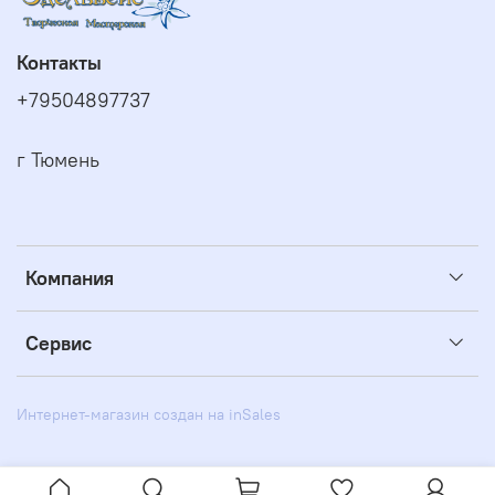
Контакты
+79504897737
г Тюмень
Компания
Сервис
Интернет-магазин создан на inSales