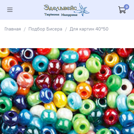
0
Главная
Подбор Бисера
Для картин 40*50