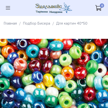
0
Главная
Подбор Бисера
Для картин 40*50