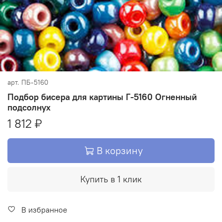
арт.
ПБ-5160
Подбор бисера для картины Г-5160 Огненный
подсолнух
1 812 ₽
В корзину
Купить в 1 клик
В избранное