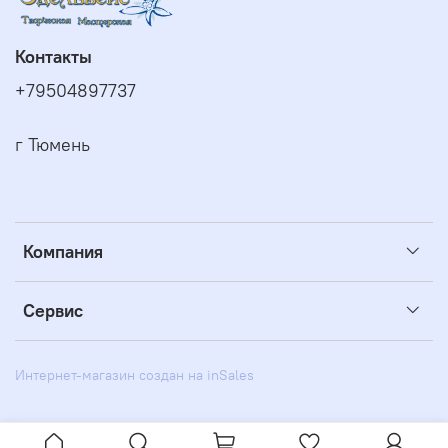
Контакты
+79504897737
г Тюмень
Компания
Сервис
Интернет-магазин создан на inSales