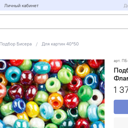
Личный кабинет
Д
Подбор Бисера
Для картин 40*50
арт.
ПБ
Подб
Фла
1 3