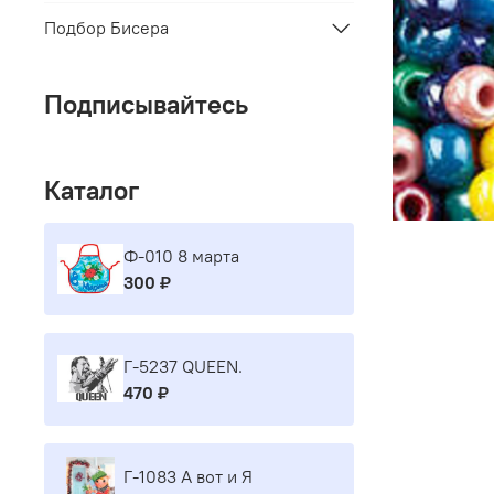
Подбор Бисера
Подписывайтесь
Каталог
Ф-010 8 марта
300 ₽
Г-5237 QUEEN.
470 ₽
Г-1083 А вот и Я