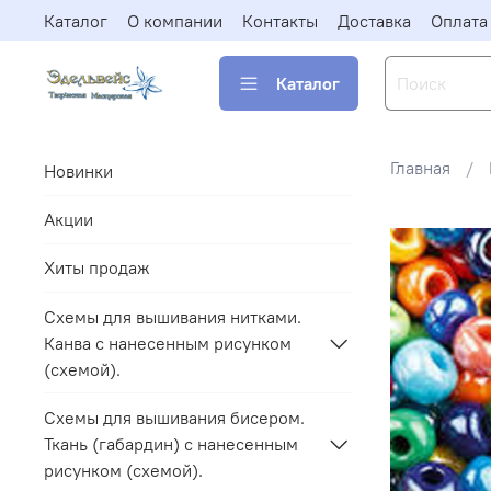
Каталог
О компании
Контакты
Доставка
Оплата
Каталог
Главная
Новинки
Акции
Хиты продаж
Схемы для вышивания нитками.
Канва с нанесенным рисунком
(схемой).
Схемы для вышивания бисером.
Ткань (габардин) с нанесенным
рисунком (схемой).