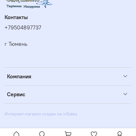
Контакты
+79504897737
г Тюмень
Компания
Сервис
Интернет-магазин создан на inSales