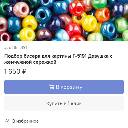
арт.
ПБ-5191
Подбор бисера для картины Г-5191 Девушка с
жемчужной сережкой
1 650 ₽
В корзину
Купить в 1 клик
В избранное