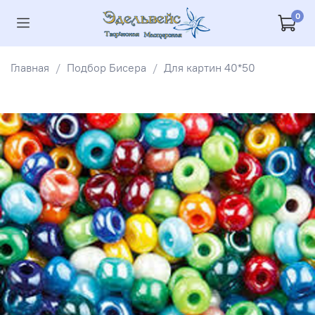
0
Главная
Подбор Бисера
Для картин 40*50