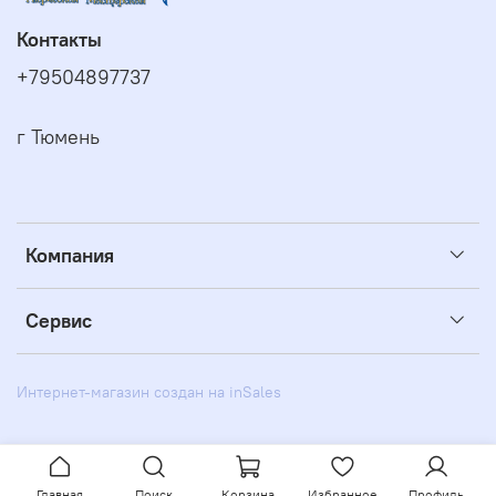
Контакты
+79504897737
г Тюмень
Компания
Сервис
Интернет-магазин создан на inSales
Главная
Поиск
Корзина
Избранное
Профиль