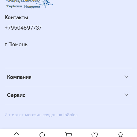
Контакты
+79504897737
г Тюмень
Компания
Сервис
Интернет-магазин создан на inSales