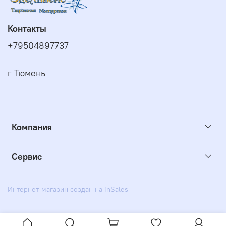
Контакты
+79504897737
г Тюмень
Компания
Сервис
Интернет-магазин создан на inSales